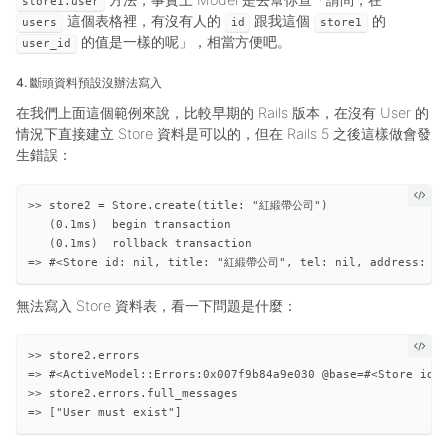
store1.user
這個表格裡，有沒有人的
跟我這個
的
users
id
store1
的值是一樣的呢」，相當方便吧。
user_id
4. 斷頭資料預設沒辦法寫入
在我們上面這個範例來說，比較早期的 Rails 版本，在沒有 User 的
情況下直接建立 Store 資料是可以的，但在 Rails 5 之後這樣做會發
生錯誤：
>> store2 = Store.create(title: "紅緞帶公司")

   (0.1ms)  begin transaction

   (0.1ms)  rollback transaction

無法寫入 Store 資料表，看一下問題是什麼：
>> store2.errors

=> #<ActiveModel::Errors:0x007f9b84a9e030 @base=#<Store id:
>> store2.errors.full_messages
