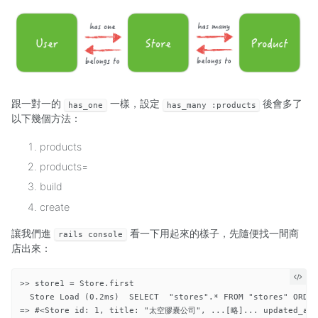
跟一對一的
一樣，設定
後會多了
has_one
has_many :products
以下幾個方法：
products
products=
build
create
讓我們進
看一下用起來的樣子，先隨便找一間商
rails console
店出來：
>> store1 = Store.first

  Store Load (0.2ms)  SELECT  "stores".* FROM "stores" ORDER