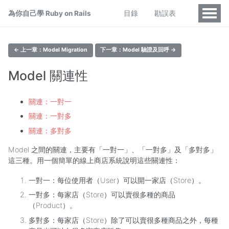
為你自己學 Ruby on Rails
目錄
勘誤表
← 上一章：Model Migration
下一章：Model 驗證及回呼 →
Model 關連性
關連：一對一
關連：一對多
關連：多對多
Model 之間的關連，主要有「一對一」、「一對多」及「多對多」
這三種。用一個簡單的線上商店系統說明這些關連性：
一對一：每位使用者（User）可以開一家店（Store）。
一對多：每家店（Store）可以賣很多種的商品
（Product）。
多對多：每家店（Store）除了可以賣很多種商品之外，每種