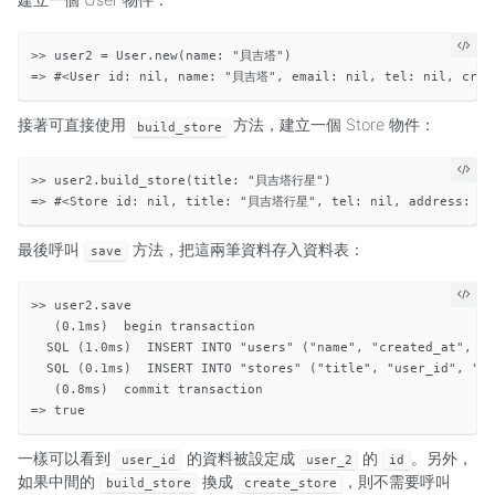
>> user2 = User.new(name: "貝吉塔")

接著可直接使用
方法，建立一個 Store 物件：
build_store
>> user2.build_store(title: "貝吉塔行星")

最後呼叫
方法，把這兩筆資料存入資料表：
save
>> user2.save

   (0.1ms)  begin transaction

  SQL (1.0ms)  INSERT INTO "users" ("name", "created_at", "
  SQL (0.1ms)  INSERT INTO "stores" ("title", "user_id", "c
   (0.8ms)  commit transaction

一樣可以看到
的資料被設定成
的
。另外，
user_id
user_2
id
如果中間的
換成
，則不需要呼叫
build_store
create_store