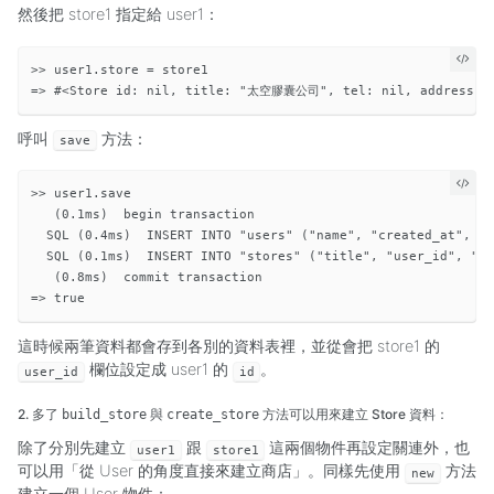
然後把 store1 指定給 user1：
>> user1.store = store1

呼叫
方法：
save
>> user1.save

   (0.1ms)  begin transaction

  SQL (0.4ms)  INSERT INTO "users" ("name", "created_at", "
  SQL (0.1ms)  INSERT INTO "stores" ("title", "user_id", "c
   (0.8ms)  commit transaction

這時候兩筆資料都會存到各別的資料表裡，並從會把 store1 的
欄位設定成 user1 的
。
user_id
id
2. 多了
與
方法可以用來建立 Store 資料：
build_store
create_store
除了分別先建立
跟
這兩個物件再設定關連外，也
user1
store1
可以用「從 User 的角度直接來建立商店」。同樣先使用
方法
new
建立一個 User 物件：