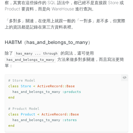
察，其實在這些操作的 SQL 語法中，都已經不是直接跟 Store 或
Product 要資料，而是向 WareHouse 進行查詢。
「多對多」關連，在使用上就跟一般的「一對多」差不多，但實際
上的資訊都是記錄在第三方資料表裡。
HABTM（has_and_belongs_to_many）
除了
的寫法，還可使用
has_many ... through
方法來做多對多關連，而且寫法更簡
has_and_belongs_to_many
單：
# Store Model
class
Store
<
ActiveRecord
::
Base
has_and_belongs_to_many
:products
end
# Product Model
class
Product
<
ActiveRecord
::
Base
has_and_belongs_to_many
:stores
end