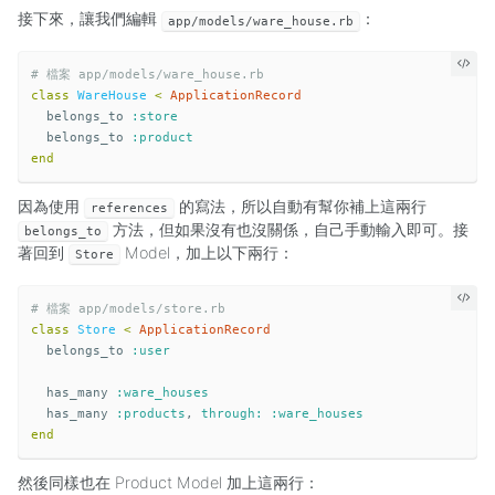
接下來，讓我們編輯
：
app/models/ware_house.rb
# 檔案 app/models/ware_house.rb
class
WareHouse
<
ApplicationRecord
belongs_to
:store
belongs_to
:product
end
因為使用
的寫法，所以自動有幫你補上這兩行
references
方法，但如果沒有也沒關係，自己手動輸入即可。接
belongs_to
著回到
Model，加上以下兩行：
Store
# 檔案 app/models/store.rb
class
Store
<
ApplicationRecord
belongs_to
:user
has_many
:ware_houses
has_many
:products
,
through: :ware_houses
end
然後同樣也在 Product Model 加上這兩行：