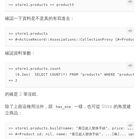
確認一下資料是不是真的有寫進去：
>> store1.products

確認資料筆數：
>> store1.products.count

   (0.2ms)  SELECT COUNT(*) FROM "products" WHERE "products"
的確是 2 筆沒錯。
除了上面這種用法外，跟
一樣，也可從 Store 的角度建
has_one
立商品：
>> store1.products.build(name: "賽亞超人變身手錶", price: 10)

=> #<Product id: nil, name: "賽亞超人變身手錶", ...[略]... update