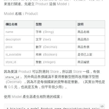
來進行關連。先建立 Product 這個 Model：
Model 名稱：Product
欄位名稱
型態
說明
name
字串（String）
商品名稱
description
文字（text）
商品簡介
price
數字（Decimal）
商品售價
is_available
布林（Boolean）
是否已上架
store_id
整數（Integer）
商店編號
因為要讓 Product 可以對應到 Store，所以跟 Store 一樣，有個
。另外商品售價建議不要用整數型態而改用數字型態
store_id
（Decimal），因為不是每個國家的貨幣都是整數。（其實台灣也是
有 0.5 元，也就是五角，但平常很少用）。
使用 Model 產生器產生相對應的檔案：
$ bin/rails g model Product name description:text price:deci