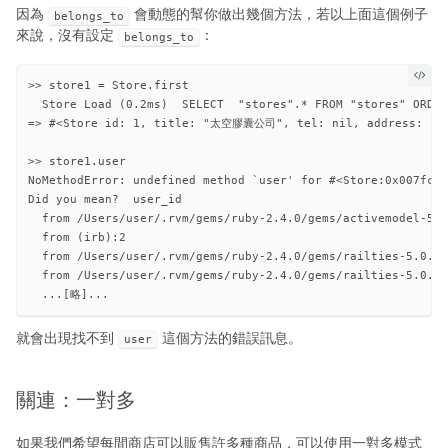
因為
會動態的幫你做出幾個方法，若以上面這個例子
belongs_to
來說，沒有設定
：
belongs_to
>> store1 = Store.first

  Store Load (0.2ms)  SELECT  "stores".* FROM "stores" ORDER
=> #<Store id: 1, title: "太空膠囊公司", tel: nil, address: nil,
>> store1.user

NoMethodError: undefined method `user' for #<Store:0x007fc2b
Did you mean?  user_id

  from /Users/user/.rvm/gems/ruby-2.4.0/gems/activemodel-5.0
  from (irb):2

  from /Users/user/.rvm/gems/ruby-2.4.0/gems/railties-5.0.1/
  from /Users/user/.rvm/gems/ruby-2.4.0/gems/railties-5.0.1/
就會出現找不到
這個方法的錯誤訊息。
user
關連：一對多
如果我們希望每間商店可以販售許多種商品，可以使用一對多模式