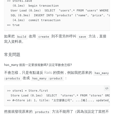
>> store1.save

   (0.1ms)  begin transaction

  User Load (0.1ms)  SELECT  "users".* FROM "users" WHERE "u
  SQL (0.3ms)  INSERT INTO "products" ("name", "price", "st
   (4.1ms)  commit transaction

如果把
改用
則不需另外呼叫
方法，直接
build
create
save
寫入資料表。
常見問題
後面一定要接複數嗎? 設定單數會怎樣?
has_many
不會怎樣，只是有點違反 Rails 的慣例，例如我把原來的
has_many
改成
：
:products
has_many :product
>> store1 = Store.first

  Store Load (0.1ms)  SELECT  "stores".* FROM "stores" ORDER
然後就發現原來的
方法不能用了（因為沒設定了當然不
products