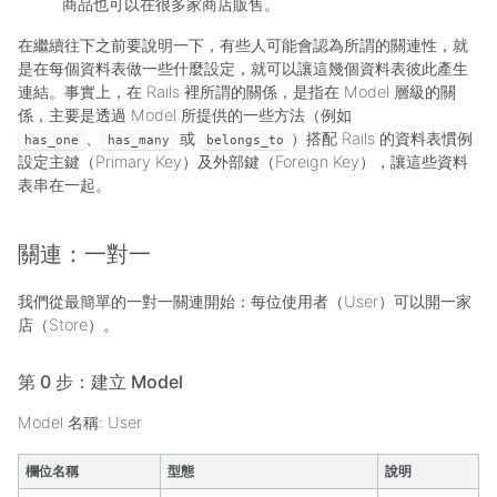
商品也可以在很多家商店販售。
在繼續往下之前要說明一下，有些人可能會認為所謂的關連性，就
是在每個資料表做一些什麼設定，就可以讓這幾個資料表彼此產生
連結。事實上，在 Rails 裡所謂的關係，是指在 Model 層級的關
係，主要是透過 Model 所提供的一些方法（例如
、
或
）搭配 Rails 的資料表慣例
has_one
has_many
belongs_to
設定主鍵（Primary Key）及外部鍵（Foreign Key），讓這些資料
表串在一起。
關連：一對一
我們從最簡單的一對一關連開始：每位使用者（User）可以開一家
店（Store）。
第 0 步：建立 Model
Model 名稱: User
欄位名稱
型態
說明