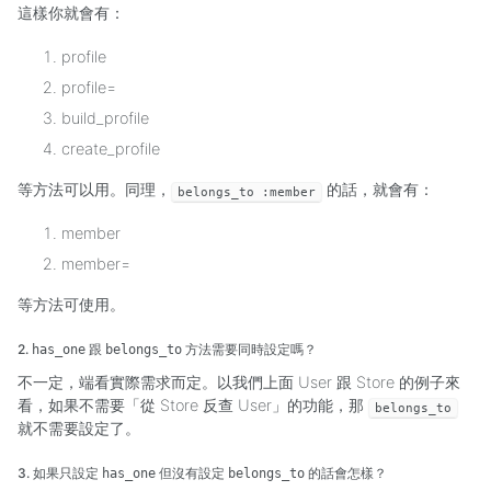
這樣你就會有：
profile
profile=
build_profile
create_profile
等方法可以用。同理，
的話，就會有：
belongs_to :member
member
member=
等方法可使用。
2.
跟
方法需要同時設定嗎？
has_one
belongs_to
不一定，端看實際需求而定。以我們上面 User 跟 Store 的例子來
看，如果不需要「從 Store 反查 User」的功能，那
belongs_to
就不需要設定了。
3. 如果只設定
但沒有設定
的話會怎樣？
has_one
belongs_to