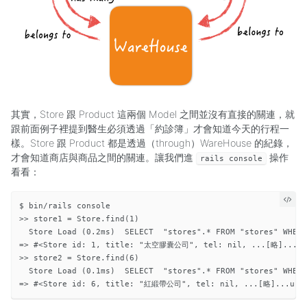
其實，Store 跟 Product 這兩個 Model 之間並沒有直接的關連，就
跟前面例子裡提到醫生必須透過「約診簿」才會知道今天的行程一
樣。Store 跟 Product 都是透過（through）WareHouse 的紀錄，
才會知道商店與商品之間的關連。讓我們進
操作
rails console
看看：
$ bin/rails console

>> store1 = Store.find(1)

  Store Load (0.2ms)  SELECT  "stores".* FROM "stores" WHERE
=> #<Store id: 1, title: "太空膠囊公司", tel: nil, ...[略]...:11"
>> store2 = Store.find(6)

  Store Load (0.1ms)  SELECT  "stores".* FROM "stores" WHERE